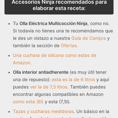
Accesorios Ninja recomendados para
elaborar esta receta:
Tu
Olla Eléctrica Multicocción Ninja
, como no.
Si todavía no tienes una te recomendamos que
le des un vistazo a nuestra
Guía de Compra
y
también la sección de
Ofertas.
Una cuchara de silicona como estas de
Amazon.
Olla interior antiadherente
(es muy útil tener
una de repuesto):
esta es la de 6 litros
y aquí
puedes
ver la de 7,5 litros.
También puedes
encontrar algunas compatibles en Amazon
como esta (6l)
y esta (7,5l).
Tazas y cucharas medidoras
. Un básico en la