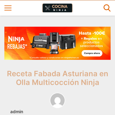
Receta Fabada Asturiana en
Olla Multicocción Ninja
admin