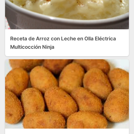
Receta de Arroz con Leche en Olla Eléctrica
Multicocción Ninja