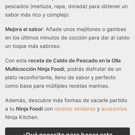
pescados (merluza, rape, dorada) para obtener un
sabor más rico y complejo.
Mejora el sabor
: Añade unos mejillones o gambas
en los últimos minutos de cocción para dar al caldo
un toque más sabroso.
Con esta
receta de Caldo de Pescado en la Olla
Multicocción Ninja Foodi
, podrás disfrutar de un
plato reconfortante, lleno de sabor y perfecto
como base para múltiples recetas marinas.
Además, descubre más formas de sacarle partido
a tu
Ninja Foodi
con
recetas similares
y
accesorios
Ninja Kitchen.
¿Qué necesito para hacer esta