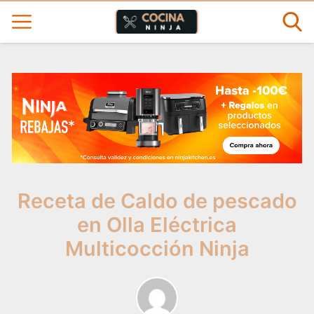
Receta de Caldo de pescado
en Olla Eléctrica
Multicocción Ninja