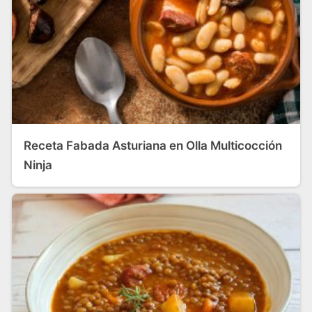
Receta Fabada Asturiana en Olla Multicocción
Ninja